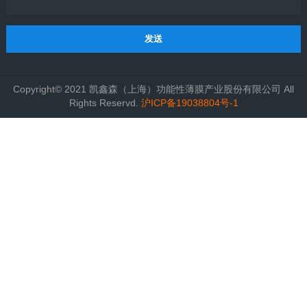
发送
Copyright© 2021 凯鑫森（上海）功能性薄膜产业股份有限公司 All
Rights Reservd.
沪ICP备19038804号-1