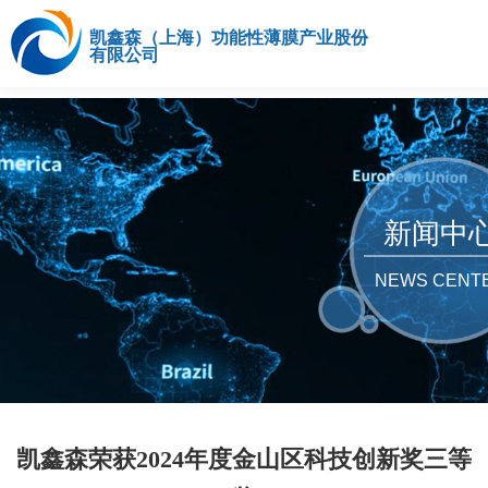
凯鑫森（上海）功能性薄膜产业股份
有限公司
新闻中
NEWS CENT
凯鑫森荣获2024年度金山区科技创新奖三等