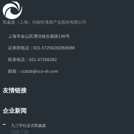
凯鑫森（上海）功能性薄膜产业股份有限公司
上海市金山区漕泾镇合展路196号
证券部电话：021-57256282转8088
联系电话：021-57256282
邮箱：ccstzb@ccs-sh.com
友情链接
企业新闻
九三学社走访凯鑫森
2026-7-29